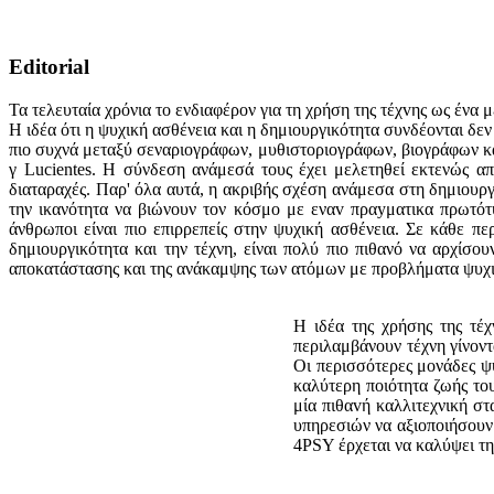
Editorial
Τα τελευταία χρόνια το ενδιαφέρον για τη χρήση της τέχvης ως έν
Η ιδέα ότι η ψυχική ασθένεια και η δημιουργικότητα συνδέονται δεν 
πιο συχνά μεταξύ σεναριογράφων, μυθιστοριογράφων, βιογράφων κα
γ Lucientes. Η σύνδεση ανάμεσά τους έχει μελετηθεί εκτενώς α
διαταραχές. Παρ' όλα αυτά, η ακριβής σχέση ανάμεσα στη δημιουργ
την ικανότητα να βιώνουν τον κόσμο με εναv πραyματικα πρωτότ
άνθρωποι είναι πιο επιρρεπείς στην ψυχική ασθένεια. Σε κάθε πε
δημιουργικότητα και την τέχνη, είναι πολύ πιο πιθανό να αρχίσο
αποκατάστασης και της ανάκαμψης των ατόμων με προβλήματα ψυχικ
Η ιδέα της χρήσης της τέχ
περιλαμβάνουν τέχνη γίνοντ
Οι περισσότερες μονάδες ψ
καλύτερη ποιότητα ζωής το
μία πιθαvή καλλιτεχνική στ
υπηρεσιών να αξιοποιήσουν 
4PSY έρχεται να καλύψει τη