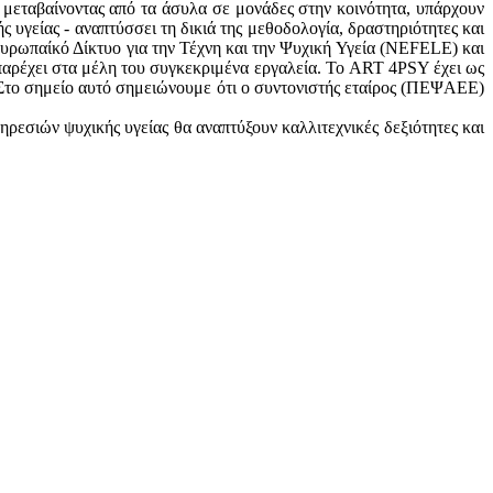
 μεταβαίνοντας από τα άσυλα σε μονάδες στην κοινότητα, υπάρχουν
 υγείας - αναπτύσσει τη δικιά της μεθοδολογία, δραστηριότητες και
υρωπαίκό Δίκτυο για την Τέχνη και την Ψυχική Υγεία (NEFELE) και
 παρέχει στα μέλη του συγκεκριμένα εργαλεία. Το ART 4PSY έχει ως
 Στο σημείο αυτό σημειώνουμε ότι ο συντονιστής εταίρος (ΠΕΨΑΕΕ)
εσιών ψυχικής υγείας θα αναπτύξουν καλλιτεχνικές δεξιότητες και