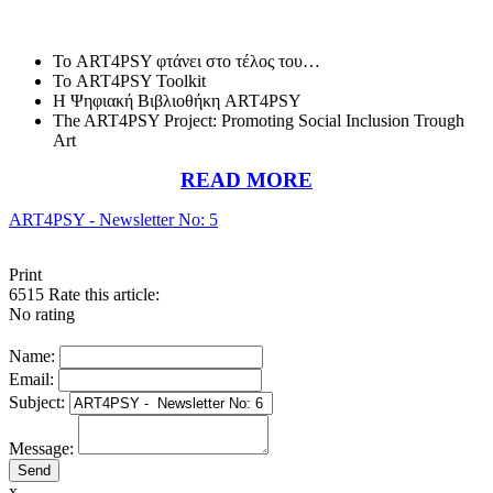
Το ART4PSY φτάνει στο τέλος του…
Το ART4PSY Toolkit
Η Ψηφιακή Βιβλιοθήκη ART4PSY
The ART4PSY Project: Promoting Social Inclusion Trough
Art
READ MORE
ART4PSY - Newsletter No: 5
Print
6515
Rate this article:
No rating
Name:
Email:
Subject:
Message:
x